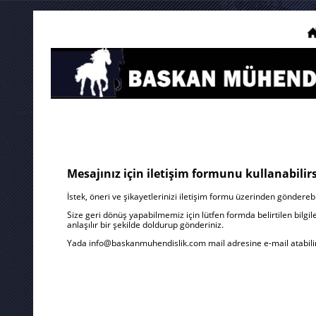
Mesajınız için iletişim formunu kullanabilirs
İstek, öneri ve şikayetlerinizi iletişim formu üzerinden gönderebil
Size geri dönüş yapabilmemiz için lütfen formda belirtilen bilgiler
anlaşılır bir şekilde doldurup gönderiniz.
Yada
info@baskanmuhendislik.com
mail adresine e-mail atabilir