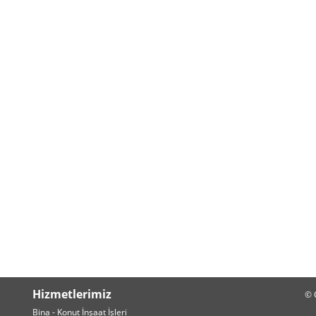
Hizmetlerimiz
© 
Bina - Konut İnşaat İşleri